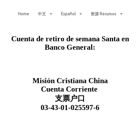
Home
中文
Español
资源 Recursos
Cuenta de retiro de semana Santa en
Banco General:
Misión Cristiana China
Cuenta Corriente
支票户口
03-43-01-025597-6